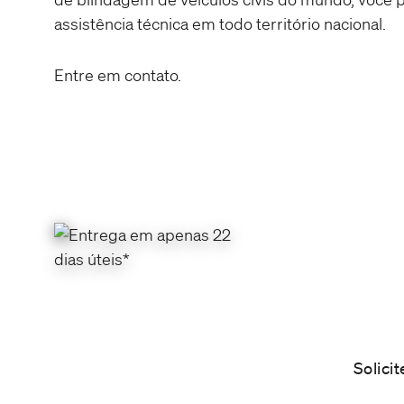
assistência técnica em todo território nacional.
Entre em contato.
Blind
Escolha 
Solici