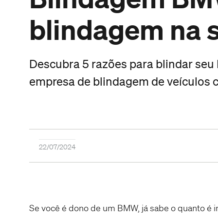
blindagem na
Descubra 5 razões para blindar seu
empresa de blindagem de veículos c
22
/
07
/
2024
Se você é dono de um BMW, já sabe o quanto é im