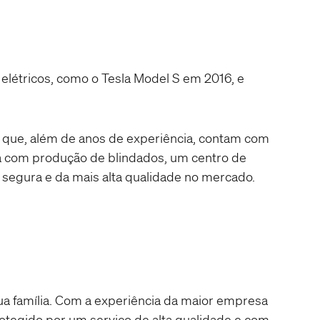
 elétricos, como o Tesla Model S em 2016, e
s que, além de anos de experiência, contam com
a com produção de blindados, um centro de
a segura e da mais alta qualidade no mercado.
ua família. Com a experiência da maior empresa
rotegido por um serviço de alta qualidade e com