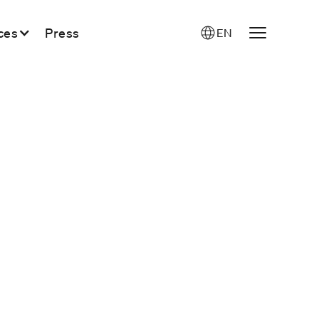
ces
Press
EN