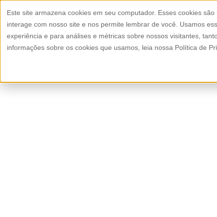
Este site armazena cookies em seu computador. Esses cookies são
Armour
interage com nosso site e nos permite lembrar de você. Usamos ess
experiência e para análises e métricas sobre nossos visitantes, tan
informações sobre os cookies que usamos, leia nossa Política de Pr