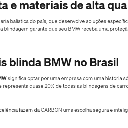
a e materiais de alta qua
a balística do país, que desenvolve soluções específi
, a blindagem
garante que seu BMW receba uma proteção 
s blinda BMW no Brasil
BMW
significa optar por uma empresa com uma história s
e representa quase 20% de todas as blindagens de carr
elência fazem da CARBON uma escolha segura e intelig