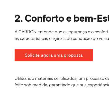
2. Conforto e bem-Es
A CARBON entende que a segurança e o conforto
as características originais de condução do veícu
Solicite agora uma proposta
Utilizando materiais certificados, um processo d
feito sob medida, garantindo que sua experiência