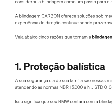
considerou a blindagem como um passo para ele
A blindagem CARBON oferece soluções sob medi
experiência de direção continue sendo prazero
Veja abaixo cinco razões que tornam a
blindag
1. Proteção balística
A sua segurança e a de sua família são nossas m
atendendo às normas NBR 15.000 e NIJ STD 010
Isso significa que seu BMW contará com a blindagem