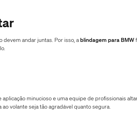
tar
 devem andar juntas. Por isso, a
blindagem para BMW
f
lo.
e aplicação minucioso e uma equipe de profissionais alt
 ao volante seja tão agradável quanto segura.