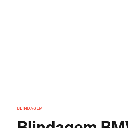
BLINDAGEM
Blindagem BMW: