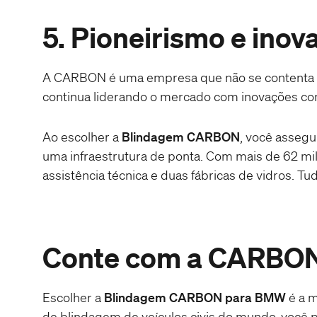
5. Pioneirismo e inov
A CARBON é uma empresa que não se contenta c
continua liderando o mercado com inovações co
Ao escolher a
Blindagem CARBON
, você assegu
uma infraestrutura de ponta. Com mais de 62 m
assistência técnica e duas fábricas de vidros. T
Conte com a CARBO
Escolher a
Blindagem CARBON para BMW
é a m
de blindagem de veículos civis do mundo, você p