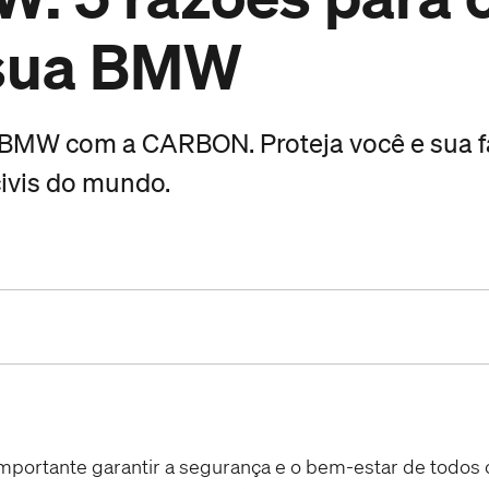
 sua BMW
 BMW com a CARBON. Proteja você e sua fa
ivis do mundo.
portante garantir a segurança e o bem-estar de todos o