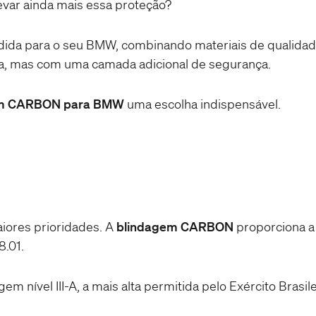
var ainda mais essa proteção?
da para o seu BMW, combinando materiais de qualidade
sa, mas com uma camada adicional de segurança.
em CARBON para BMW
uma escolha indispensável.
aiores prioridades. A
blindagem CARBON
proporciona a 
8.01.
 nível III-A, a mais alta permitida pelo Exército Brasile