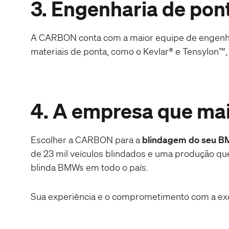
3. Engenharia de pont
A CARBON conta com a maior equipe de engenhari
materiais de ponta, como o Kevlar® e Tensylon™
4. A empresa que mai
Escolher a CARBON para a
blindagem do seu 
de 23 mil veículos blindados e uma produção qu
blinda BMWs em todo o país.
Sua experiência e o comprometimento com a exc