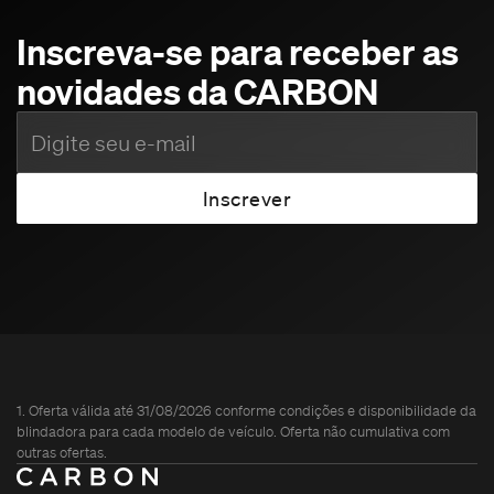
Inscreva-se para receber as
novidades da CARBON
1. Oferta válida até 31/08/2026 conforme condições e disponibilidade da
blindadora para cada modelo de veículo. Oferta não cumulativa com
outras ofertas.