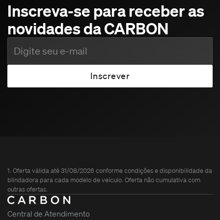
Inscreva-se para receber as
novidades da CARBON
1. Oferta válida até 31/08/2026 conforme condições e disponibilidade da
blindadora para cada modelo de veículo. Oferta não cumulativa com
outras ofertas.
Central de Atendimento