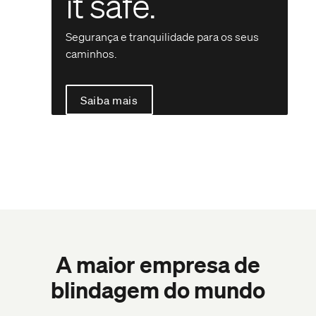
it safe.
Segurança e tranquilidade para os seus
caminhos.
Saiba mais
A maior empresa de
blindagem do mundo