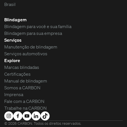
Brasil
Blindagem
Blindagem para você e sua família
Blindagem para sua empresa
Serviços
Manutenção de blindagem
Serviços automotivos
Explore
Marcas blindadas
Certificações
Manual de blindagem
Somos a CARBON
Imprensa
Fale com a CARBON
Trabalhe na CARBON
©
2026
CARBON. Todos os direitos reservados.