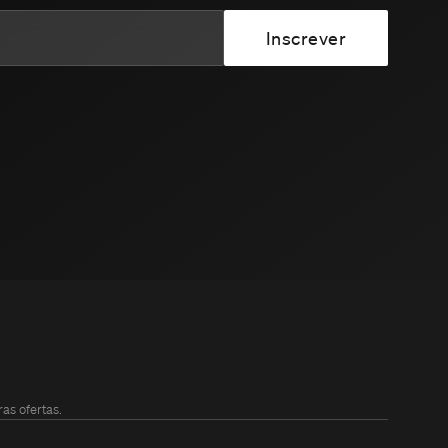
as ofertas.