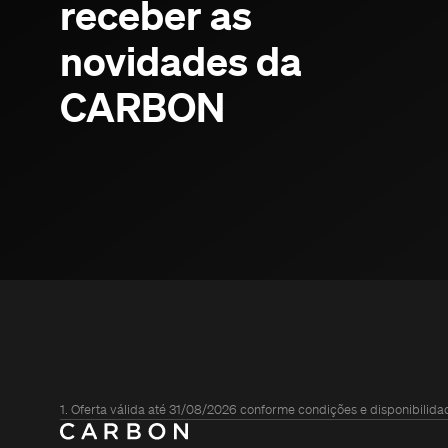
receber as
novidades da
CARBON
1. Oferta válida até 31/08/2026 conforme condições e disponibilida