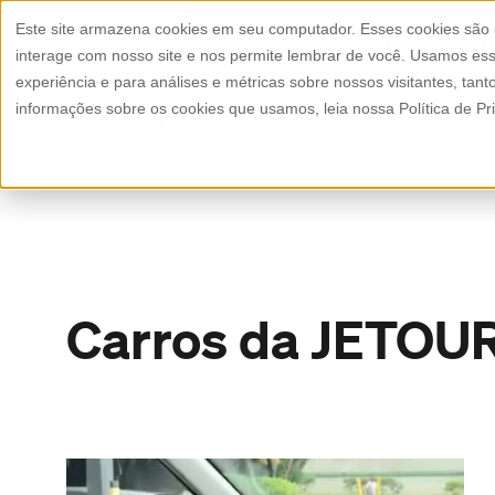
Este site armazena cookies em seu computador. Esses cookies são
Blinde seu car
interage com nosso site e nos permite lembrar de você. Usamos ess
experiência e para análises e métricas sobre nossos visitantes, tan
informações sobre os cookies que usamos, leia nossa Política de Pr
Blindage
Carros da JETO