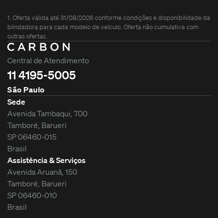
1. Oferta válida até 31/08/2026 conforme condições e disponibilidade da
blindadora para cada modelo de veículo. Oferta não cumulativa com
outras ofertas.
Central de Atendimento
11 4195-5005
São Paulo
Sede
Avenida Tambaqui, 700
Tamboré, Barueri
SP 06460-015
Brasil
Assistência & Serviços
Avenida Aruanã, 150
Tamboré, Barueri
SP 06460-010
Brasil