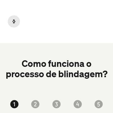
Slide 5 of 6.
Como funciona o
processo de blindagem?