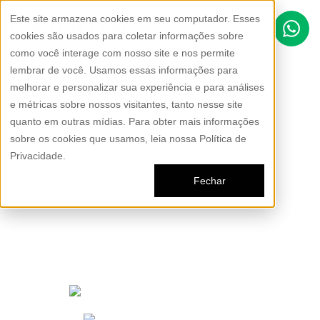
Este site armazena cookies em seu computador. Esses
cookies são usados para coletar informações sobre
como você interage com nosso site e nos permite
lembrar de você. Usamos essas informações para
Escolha segurança e
melhorar e personalizar sua experiência e para análises
exclusividade para seus
e métricas sobre nossos visitantes, tanto nesse site
quanto em outras mídias. Para obter mais informações
caminhos
sobre os cookies que usamos, leia nossa Política de
Privacidade.
Fechar
1
Entrega em 22 dias úteis
2