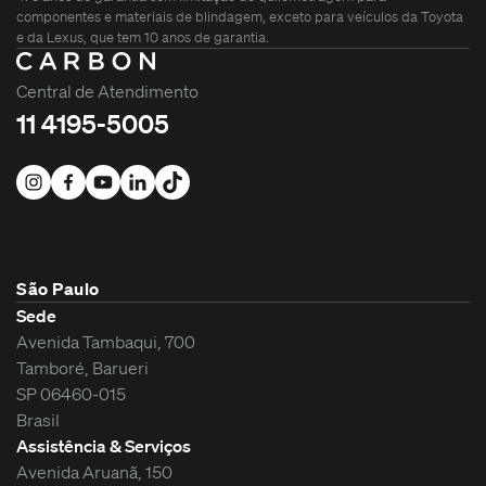
componentes e materiais de blindagem, exceto para veículos da Toyota
e da Lexus, que tem 10 anos de garantia.
Central de Atendimento
11 4195-5005
São Paulo
Sede
Avenida Tambaqui, 700
Tamboré, Barueri
SP 06460-015
Brasil
Assistência & Serviços
Avenida Aruanã, 150