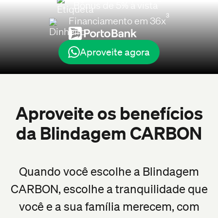
Bônus de 5% à vista
3
Financiamento em 36x
Aproveite agora
Aproveite os benefícios
da Blindagem CARBON
Quando você escolhe a Blindagem
CARBON, escolhe a tranquilidade que
você e a sua família merecem, com