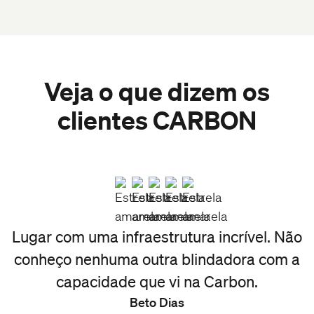
Veja o que dizem os
clientes CARBON
s
Lugar com uma infraestrutura incrível. Não
T
o
conheço nenhuma outra blindadora com a
capacidade que vi na Carbon.
a
Beto Dias