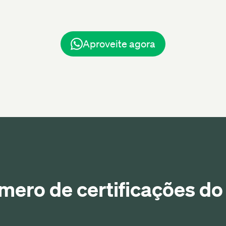
Aproveite agora
mero de certificações d