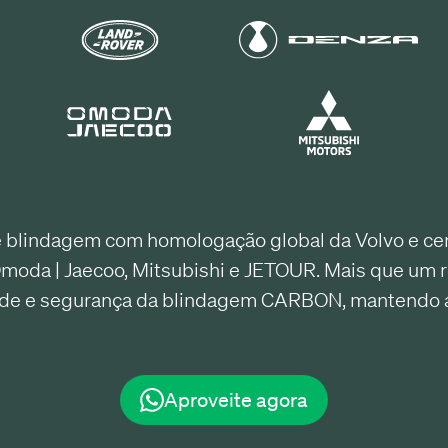
blindagem com homologação global da Volvo e certi
moda | Jaecoo, Mitsubishi e JETOUR. Mais que um 
ade e segurança da blindagem CARBON, mantendo a g
Aproveite agora