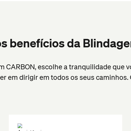
os benefícios da Blind
m CARBON, escolhe a tranquilidade que vo
er em dirigir em todos os seus caminhos.