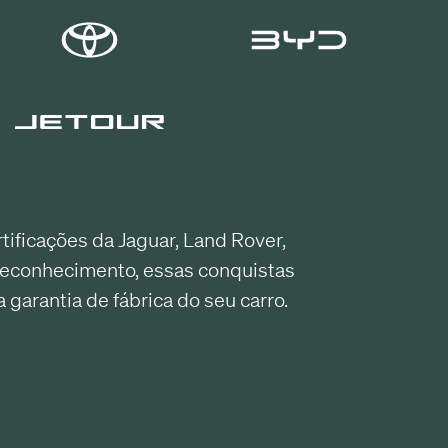
ficações da Jaguar, Land Rover,
reconhecimento, essas conquistas
arantia de fábrica do seu carro.