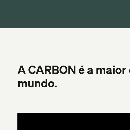
A CARBON é a maior e
mundo.