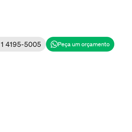
11 4195-5005
Peça um orçamento