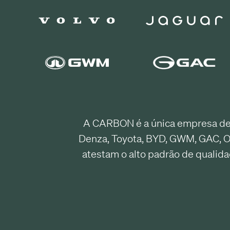
A CARBON é a única empresa de 
Denza, Toyota, BYD, GWM, GAC, O
atestam o alto padrão de qualid