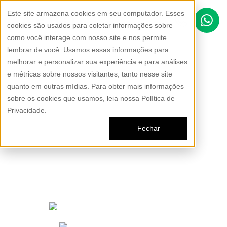
Este site armazena cookies em seu computador. Esses
cookies são usados para coletar informações sobre
como você interage com nosso site e nos permite
lembrar de você. Usamos essas informações para
Escolha segurança e
melhorar e personalizar sua experiência e para análises
exclusividade para seus
e métricas sobre nossos visitantes, tanto nesse site
quanto em outras mídias. Para obter mais informações
caminhos
sobre os cookies que usamos, leia nossa Política de
Privacidade.
Fechar
1
Entrega em 22 dias úteis
2