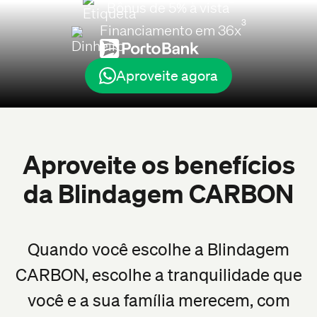
Bônus de 5% à vista
3
Financiamento em 36x
Aproveite agora
Aproveite os benefícios
da Blindagem CARBON
Quando você escolhe a Blindagem
CARBON, escolhe a tranquilidade que
você e a sua família merecem, com