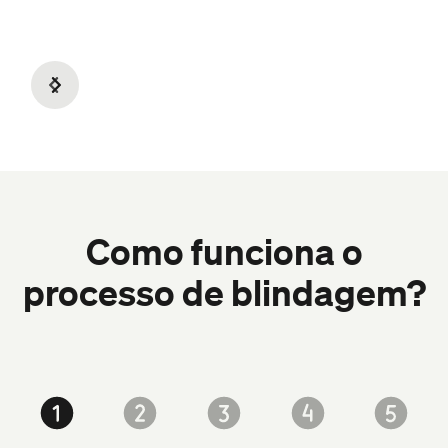
Slide 5 of 6.
Como funciona o
processo de blindagem?