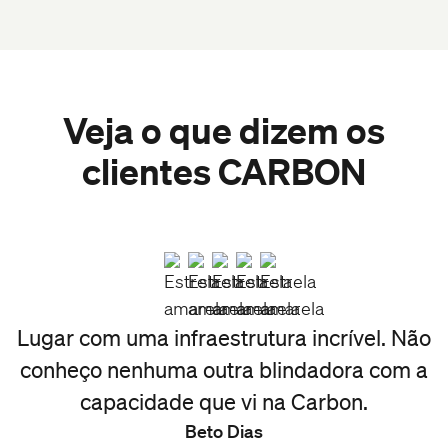
Veja o que dizem os
clientes CARBON
s
Lugar com uma infraestrutura incrível. Não
T
o
conheço nenhuma outra blindadora com a
capacidade que vi na Carbon.
a
Beto Dias